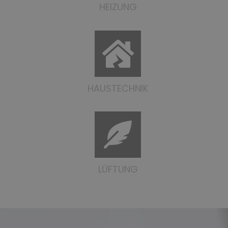
HEIZUNG
HAUSTECHNIK
LÜFTUNG