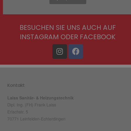
BESUCHEN SIE UNS AUCH AUF
INSTAGRAM ODER FACEBOOK
Kontakt
Laiss Sanitär- & Heizungstechnik
Dipl. Ing. (FH) Frank Laiss
Erlachstr. 5
70771 Leinfelden-Echterdingen