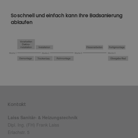
So schnell und einfach kann Ihre Badsanierung
ablaufen
Kontakt
Laiss Sanitär- & Heizungstechnik
Dipl. Ing. (FH) Frank Laiss
Erlachstr. 5