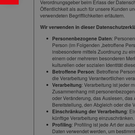
Verordnungsgeber beim Erlass der Datensch
Öffentlichkeit als auch für unsere Kunden u
verwendeten Begrifflichkeiten erläutern.
Wir verwenden in dieser Datenschutzerkl
Personenbezogene Daten
: Personenb
Person (im Folgenden „betroffene Person
insbesondere mittels Zuordnung zu ei
einem oder mehreren besonderen Merkm
kulturellen oder sozialen Identität dies
Betroffene Person
: Betroffene Person
die Verarbeitung Verantwortlichen vera
Verarbeitung
: Verarbeitung ist jeder
Zusammenhang mit personenbezogenen 
oder Veränderung, das Auslesen, das 
Bereitstellung, den Abgleich oder die
Einschränkung der Verarbeitung
: E
künftige Verarbeitung einzuschränken.
Profiling
: Profiling ist jede Art der 
Daten verwendet werden, um bestimmte 