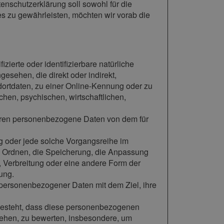
schutzerklärung soll sowohl für die
es zu gewährleisten, möchten wir vorab die
zierte oder identifizierbare natürliche
gesehen, die direkt oder indirekt,
ortdaten, zu einer Online-Kennung oder zu
en, psychischen, wirtschaftlichen,
n, deren personenbezogene Daten von dem für
ang oder jede solche Vorgangsreihe im
 Ordnen, die Speicherung, die Anpassung
 Verbreitung oder eine andere Form der
ung.
 personenbezogener Daten mit dem Ziel, ihre
n besteht, dass diese personenbezogenen
iehen, zu bewerten, insbesondere, um