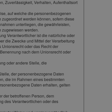
n, Zuverlässigkeit, Verhalten, Aufenthaltsort
eise, auf welche die personenbezogenen
on zugeordnet werden können, sofern diese
nahmen unterliegen, die gewährleisten,
son zugewiesen werden.
tung Verantwortlicher ist die natürliche oder
ber die Zwecke und Mittel der Verarbeitung
s Unionsrecht oder das Recht der
er Benennung nach dem Unionsrecht oder
tung oder andere Stelle, die
e Stelle, der personenbezogene Daten
rden, die im Rahmen eines bestimmten
rsonenbezogene Daten erhalten, gelten
ßer der betroffenen Person, dem
ng des Verantwortlichen oder des