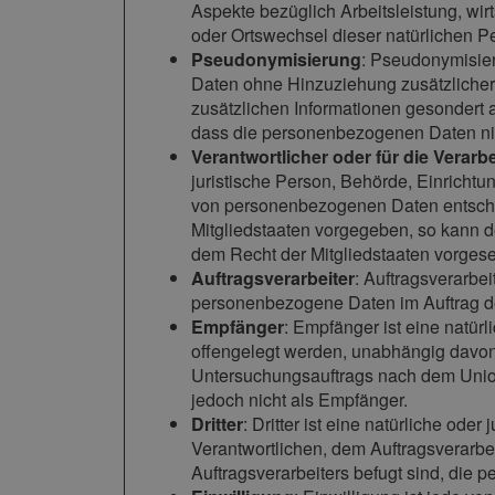
Aspekte bezüglich Arbeitsleistung, wirt
oder Ortswechsel dieser natürlichen P
Pseudonymisierung
: Pseudonymisier
Daten ohne Hinzuziehung zusätzlicher 
zusätzlichen Informationen gesondert
dass die personenbezogenen Daten nich
Verantwortlicher oder für die Verarb
juristische Person, Behörde, Einrichtu
von personenbezogenen Daten entschei
Mitgliedstaaten vorgegeben, so kann 
dem Recht der Mitgliedstaaten vorges
Auftragsverarbeiter
: Auftragsverarbei
personenbezogene Daten im Auftrag des
Empfänger
: Empfänger ist eine natür
offengelegt werden, unabhängig davon,
Untersuchungsauftrags nach dem Union
jedoch nicht als Empfänger.
Dritter
: Dritter ist eine natürliche od
Verantwortlichen, dem Auftragsverarbe
Auftragsverarbeiters befugt sind, die