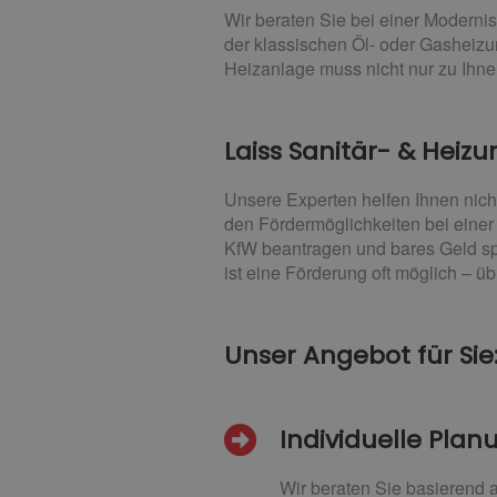
Wir beraten Sie bei einer Moderni
der klassischen Öl- oder Gashei
Heizanlage muss nicht nur zu Ihn
Laiss Sanitär- & Heiz
Unsere Experten helfen Ihnen nic
den Fördermöglichkeiten bei einer
KfW beantragen und bares Geld sp
ist eine Förderung oft möglich – ü
Unser Angebot für Sie
Individuelle Pla
Wir beraten Sie basierend a