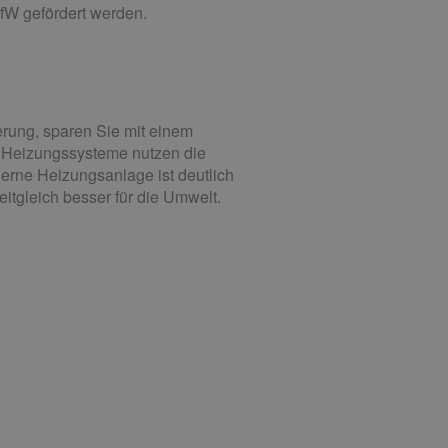
fW gefördert werden.
rung, sparen Sie mit einem
 Heizungssysteme nutzen die
derne Heizungsanlage ist deutlich
eitgleich besser für die Umwelt.