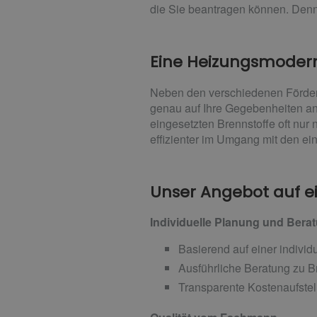
die Sie beantragen können. Denn
Eine Heizungsmodern
Neben den verschiedenen Förder-
genau auf Ihre Gegebenheiten a
eingesetzten Brennstoffe oft nur
effizienter im Umgang mit den ein
Unser Angebot auf ei
Individuelle Planung und Bera
Basierend auf einer indivi
Ausführliche Beratung zu B
Transparente Kostenaufste