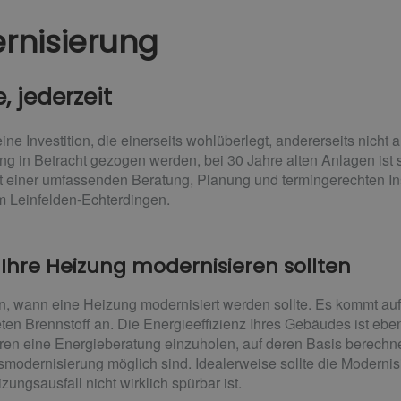
rnisierung
 jederzeit
ne Investition, die einerseits wohlüberlegt, andererseits nicht
ng in Betracht gezogen werden, bei 30 Jahre alten Anlagen ist si
t einer umfassenden Beratung, Planung und termingerechten Inst
 Leinfelden-Echterdingen.
hre Heizung modernisieren sollten
, wann eine Heizung modernisiert werden sollte. Es kommt auf
 Brennstoff an. Die Energieeffizienz Ihres Gebäudes ist ebenfa
hren eine Energieberatung einzuholen, auf deren Basis berechn
modernisierung möglich sind. Idealerweise sollte die Moderni
ungsausfall nicht wirklich spürbar ist.