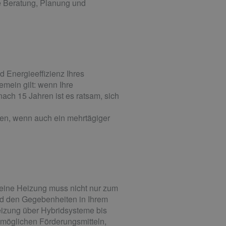
te Beratung, Planung und
 Energieeffizienz Ihres
mein gilt: wenn Ihre
ach 15 Jahren ist es ratsam, sich
en, wenn auch ein mehrtägiger
eine Heizung muss nicht nur zum
d den Gegebenheiten in Ihrem
eizung über Hybridsysteme bis
möglichen Förderungsmitteln,