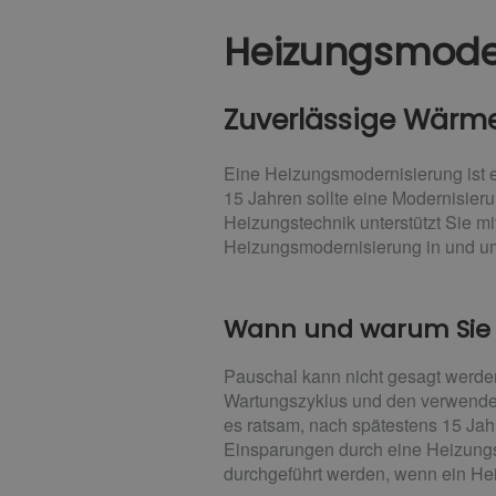
Heizungsmode
Zuverlässige Wärme,
Eine Heizungsmodernisierung ist ei
15 Jahren sollte eine Modernisieru
Heizungstechnik unterstützt Sie mi
Heizungsmodernisierung in und um
Wann und warum Sie I
Pauschal kann nicht gesagt werden
Wartungszyklus und den verwendeten
es ratsam, nach spätestens 15 Ja
Einsparungen durch eine Heizungs
durchgeführt werden, wenn ein Heiz