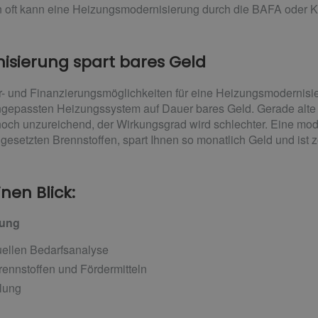
 oft kann eine Heizungsmodernisierung durch die BAFA oder K
isierung spart bares Geld
 und Finanzierungsmöglichkeiten für eine Heizungsmodernisie
ngepassten Heizungssystem auf Dauer bares Geld. Gerade alte
 noch unzureichend, der Wirkungsgrad wird schlechter. Eine mo
gesetzten Brennstoffen, spart Ihnen so monatlich Geld und ist z
nen Blick:
tung
duellen Bedarfsanalyse
rennstoffen und Fördermitteln
llung