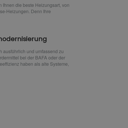
 Ihnen die beste Heizungsart, von
sse-Heizungen. Denn Ihre
smodernisierung
h ausführlich und umfassend zu
dermittel bei der BAFA oder der
ffizienz haben als alte Systeme,