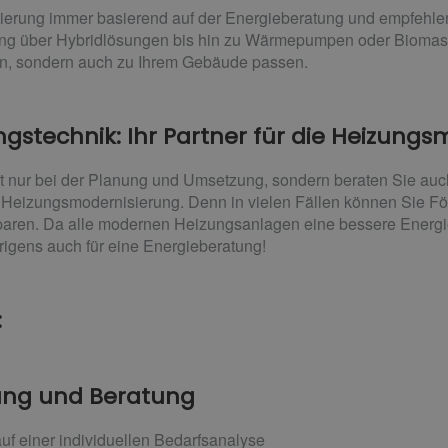
sierung immer basierend auf der Energieberatung und empfehlen
zung über Hybridlösungen bis hin zu Wärmepumpen oder Bioma
en, sondern auch zu Ihrem Gebäude passen.
ungstechnik: Ihr Partner für die Heizung
ht nur bei der Planung und Umsetzung, sondern beraten Sie auc
 Heizungsmodernisierung. Denn in vielen Fällen können Sie För
aren. Da alle modernen Heizungsanlagen eine bessere Energiee
brigens auch für eine Energieberatung!
:
nung und Beratung
uf einer individuellen Bedarfsanalyse