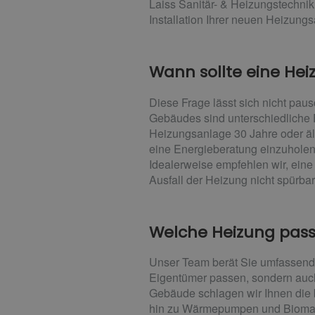
Laiss Sanitär- & Heizungstechnik
Installation Ihrer neuen Heizung
Wann sollte eine He
Diese Frage lässt sich nicht pau
Gebäudes sind unterschiedliche F
Heizungsanlage 30 Jahre oder ält
eine Energieberatung einzuhole
Idealerweise empfehlen wir, ein
Ausfall der Heizung nicht spürbar 
Welche Heizung pass
Unser Team berät Sie umfassend
Eigentümer passen, sondern auc
Gebäude schlagen wir Ihnen die 
hin zu Wärmepumpen und Biomass