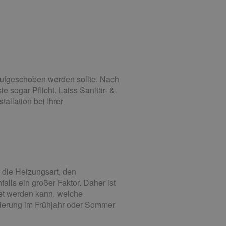
 aufgeschoben werden sollte. Nach
e sogar Pflicht. Laiss Sanitär- &
allation bei Ihrer
 die Heizungsart, den
lls ein großer Faktor. Daher ist
et werden kann, welche
sierung im Frühjahr oder Sommer